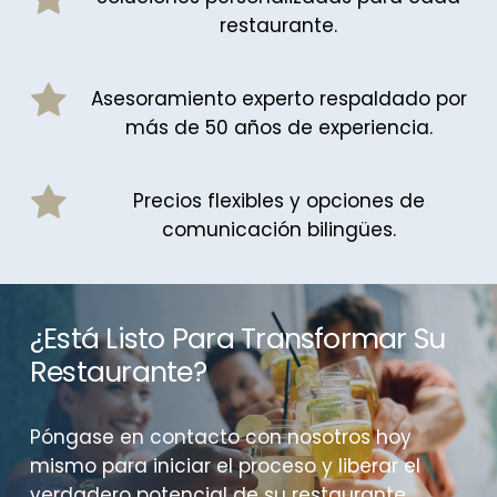
restaurante.
Asesoramiento experto respaldado por
más de 50 años de experiencia.
Precios flexibles y opciones de
comunicación bilingües.
¿Está Listo Para Transformar Su
Restaurante?
Póngase en contacto con nosotros hoy
mismo para iniciar el proceso y liberar el
verdadero potencial de su restaurante.